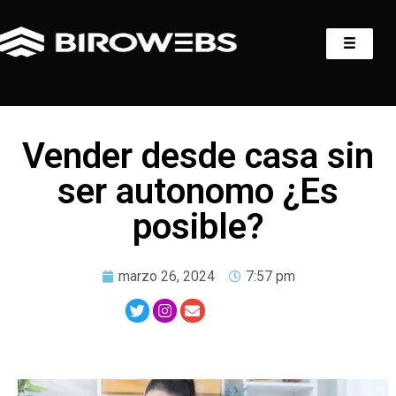
Vender desde casa sin
ser autonomo ¿Es
posible?
marzo 26, 2024
7:57 pm