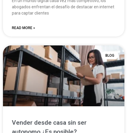
En un mundo digital cada vez más competitivo, los
abogados enfrentan el desafío de destacar en internet
para captar clientes
READ MORE »
BLOG
Vender desde casa sin ser
autonomo ¿Es posible?