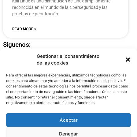
Kali Linux es una distribución de Linux ampliamente
reconocida en el mundo de la ciberseguridad y las
pruebas de penetración.
READ MORE »
Siguenos:
Gestionar el consentimiento
de las cookies
Para ofrecer las mejores experiencias, utilizamos tecnologías como las
cookies para almacenar y/o acceder a la información del dispositivo. El
consentimiento de estas tecnologías nos permitirá procesar datos como
el comportamiento de navegación o las identificaciones únicas en este
sitio. No consentir o retirar el consentimiento, puede afectar
negativamente a ciertas características y funciones.
Copyright © 2025 Creado por
Catodic
Aceptar
Denegar
Política de privacidad
Politica de cookies