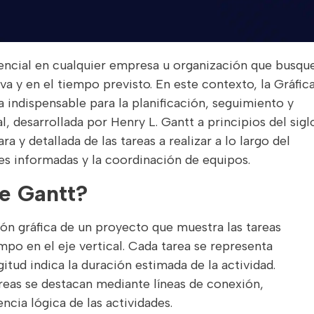
sencial en cualquier empresa u organización que busqu
va y en el tiempo previsto. En este contexto, la Gráfic
ndispensable para la planificación, seguimiento y
l, desarrollada por Henry L. Gantt a principios del sigl
 y detallada de las tareas a realizar a lo largo del
es informadas y la coordinación de equipos.
de Gantt?
ón gráfica de un proyecto que muestra las tareas
empo en el eje vertical. Cada tarea se representa
itud indica la duración estimada de la actividad.
reas se destacan mediante líneas de conexión,
ncia lógica de las actividades.