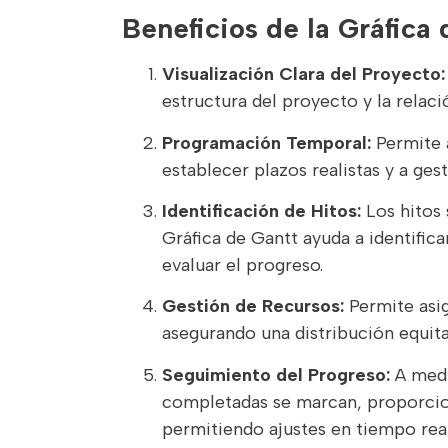
Beneficios de la Gráfica 
Visualización Clara del Proyecto:
estructura del proyecto y la relació
Programación Temporal:
Permite a
establecer plazos realistas y a ges
Identificación de Hitos:
Los hitos 
Gráfica de Gantt ayuda a identifica
evaluar el progreso.
Gestión de Recursos:
Permite asig
asegurando una distribución equita
Seguimiento del Progreso:
A medid
completadas se marcan, proporcion
permitiendo ajustes en tiempo real