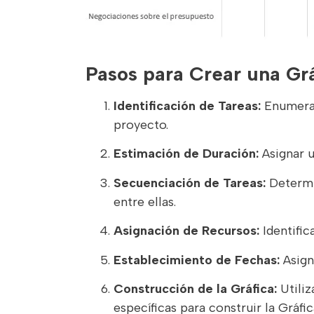
Pasos para Crear una Grá
Identificación de Tareas:
Enumerar
proyecto.
Estimación de Duración:
Asignar u
Secuenciación de Tareas:
Determin
entre ellas.
Asignación de Recursos:
Identific
Establecimiento de Fechas:
Asigna
Construcción de la Gráfica:
Utiliz
específicas para construir la Gráfi