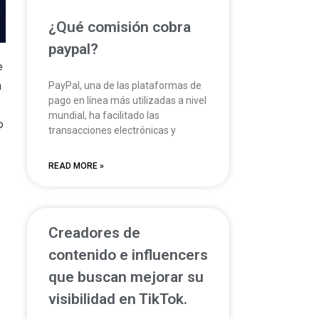
¿Qué comisión cobra
paypal?
e
a
PayPal, una de las plataformas de
pago en línea más utilizadas a nivel
mundial, ha facilitado las
o
transacciones electrónicas y
READ MORE »
Creadores de
contenido e influencers
que buscan mejorar su
visibilidad en TikTok.