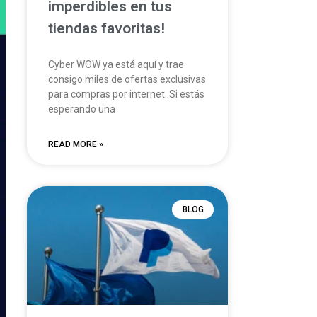
imperdibles en tus
tiendas favoritas!
Cyber WOW ya está aquí y trae
consigo miles de ofertas exclusivas
para compras por internet. Si estás
esperando una
READ MORE »
BLOG