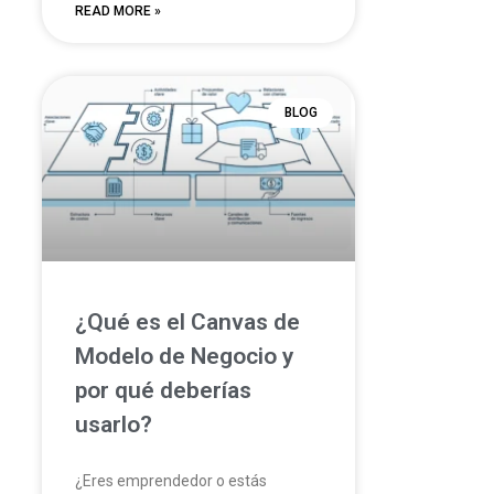
READ MORE »
BLOG
¿Qué es el Canvas de
Modelo de Negocio y
por qué deberías
usarlo?
¿Eres emprendedor o estás