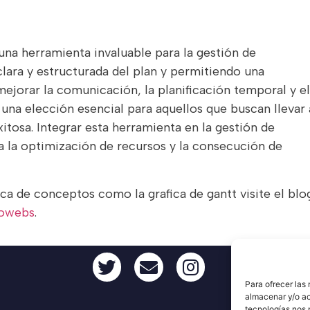
una herramienta invaluable para la gestión de
lara y estructurada del plan y permitiendo una
mejorar la comunicación, la planificación temporal y el
una elección esencial para aquellos que buscan llevar 
tosa. Integrar esta herramienta en la gestión de
 la optimización de recursos y la consecución de
rca de conceptos como la grafica de gantt visite el blo
rowebs
.
Para ofrecer las
almacenar y/o ac
tecnologías nos 