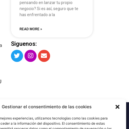
pensando en lanzar tu propio
negocio? Si es así, seguro que te
has enfrentado a la
READ MORE »
Siguenos:
a
g
Gestionar el consentimiento de las cookies
 mejores experiencias, utilizamos tecnologías como las cookies para
ceder a la información del dispositivo. El consentimiento de estas
permitirá procesar datos como el comportamiento de navegación o las