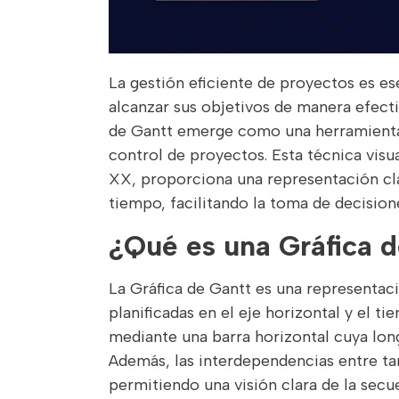
La gestión eficiente de proyectos es e
alcanzar sus objetivos de manera efecti
de Gantt emerge como una herramienta i
control de proyectos. Esta técnica visua
XX, proporciona una representación clara
tiempo, facilitando la toma de decision
¿Qué es una Gráfica 
La Gráfica de Gantt es una representaci
planificadas en el eje horizontal y el ti
mediante una barra horizontal cuya long
Además, las interdependencias entre ta
permitiendo una visión clara de la secue