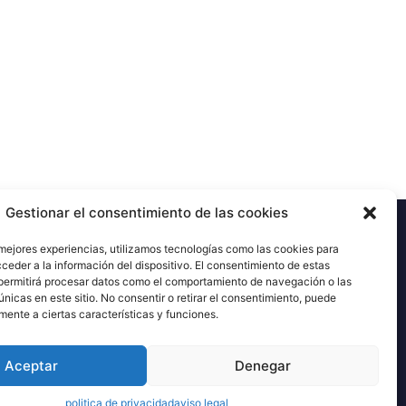
Gestionar el consentimiento de las cookies
 mejores experiencias, utilizamos tecnologías como las cookies para
ceder a la información del dispositivo. El consentimiento de estas
permitirá procesar datos como el comportamiento de navegación o las
únicas en este sitio. No consentir o retirar el consentimiento, puede
mente a ciertas características y funciones.
Aceptar
Denegar
gal
politica de privacidad
aviso legal