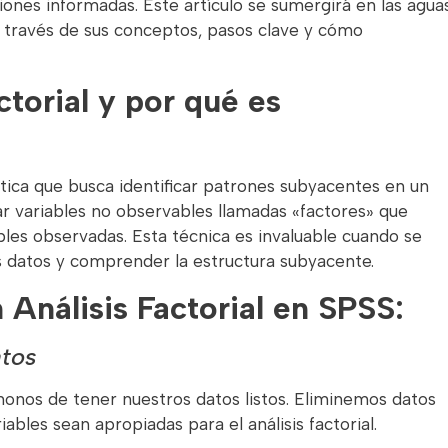
iones informadas. Este artículo se sumergirá en las agua
 a través de sus conceptos, pasos clave y cómo
ctorial y por qué es
dística que busca identificar patrones subyacentes en un
ar variables no observables llamadas «factores» que
ables observadas. Esta técnica es invaluable cuando se
os datos y comprender la estructura subyacente.
 Análisis Factorial en SPSS:
atos
onos de tener nuestros datos listos. Eliminemos datos
ables sean apropiadas para el análisis factorial.