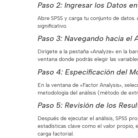
Paso 2: Ingresar los Datos e
Abre SPSS y carga tu conjunto de datos.
significativo.
Paso 3: Navegando hacia el An
Dirígete a la pestaña «Analyze» en la ba
ventana donde podrás elegir las variables 
Paso 4: Especificación del M
En la ventana de «Factor Analysis», selec
metodología del análisis (método de extr
Paso 5: Revisión de los Resu
Después de ejecutar el análisis, SPSS pro
estadísticas clave como el valor propio, 
carga factorial.