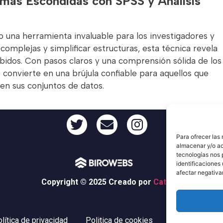
mas Escondidas con SPSS y Análisis
mo una herramienta invaluable para los investigadores y
 complejas y simplificar estructuras, esta técnica revela
idos. Con pasos claros y una comprensión sólida de los
se convierte en una brújula confiable para aquellos que
en sus conjuntos de datos.
Para ofrecer las
almacenar y/o ac
tecnologías nos 
identificaciones 
afectar negativa
Copyright © 2025 Creado por
Catodic
lítica de privacidad
Politica de cookies
Información le