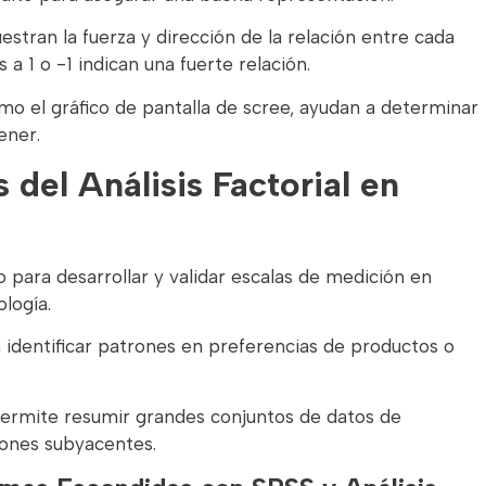
stran la fuerza y dirección de la relación entre cada
 a 1 o -1 indican una fuerte relación.
mo el gráfico de pantalla de scree, ayudan a determinar
ener.
 del Análisis Factorial en
o para desarrollar y validar escalas de medición en
logía.
identificar patrones en preferencias de productos o
ermite resumir grandes conjuntos de datos de
iones subyacentes.