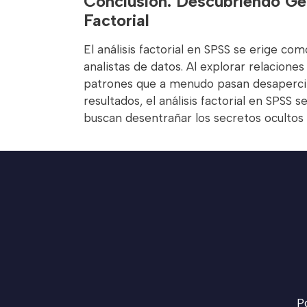
Conclusión: Descubriendo Ge
Factorial
El análisis factorial en SPSS se erige co
analistas de datos. Al explorar relaciones
patrones que a menudo pasan desapercib
resultados, el análisis factorial en SPSS 
buscan desentrañar los secretos ocultos 
Po