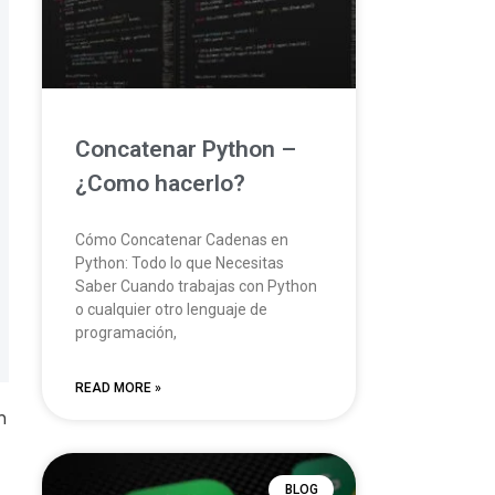
Concatenar Python –
¿Como hacerlo?
Cómo Concatenar Cadenas en
Python: Todo lo que Necesitas
Saber Cuando trabajas con Python
o cualquier otro lenguaje de
programación,
READ MORE »
n
BLOG