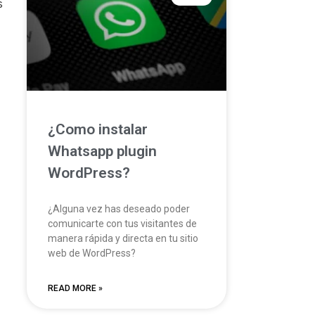
s
¿Como instalar
Whatsapp plugin
WordPress?
¿Alguna vez has deseado poder
comunicarte con tus visitantes de
manera rápida y directa en tu sitio
web de WordPress?
READ MORE »