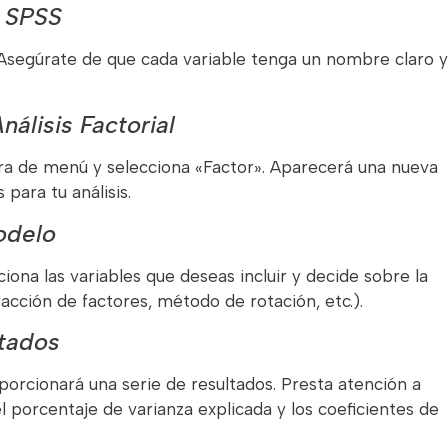
n SPSS
 Asegúrate de que cada variable tenga un nombre claro y
álisis Factorial
rra de menú y selecciona «Factor». Aparecerá una nueva
para tu análisis.
odelo
ciona las variables que deseas incluir y decide sobre la
acción de factores, método de rotación, etc.).
ltados
porcionará una serie de resultados. Presta atención a
el porcentaje de varianza explicada y los coeficientes de