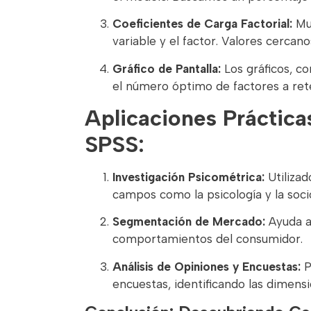
Coeficientes de Carga Factorial:
Mue
variable y el factor. Valores cercanos
Gráfico de Pantalla:
Los gráficos, co
el número óptimo de factores a ret
Aplicaciones Prácticas
SPSS:
Investigación Psicométrica:
Utilizad
campos como la psicología y la socio
Segmentación de Mercado:
Ayuda a 
comportamientos del consumidor.
Análisis de Opiniones y Encuestas:
P
encuestas, identificando las dimens