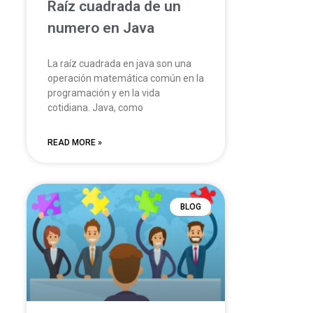
Raíz cuadrada de un
numero en Java
La raíz cuadrada en java son una
operación matemática común en la
programación y en la vida
cotidiana. Java, como
READ MORE »
BLOG