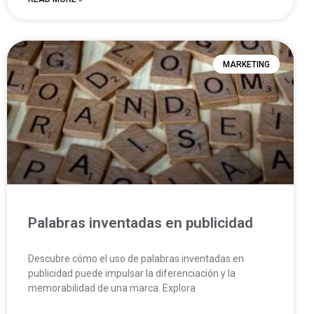
MARKETING
Palabras inventadas en publicidad
Descubre cómo el uso de palabras inventadas en
publicidad puede impulsar la diferenciación y la
memorabilidad de una marca. Explora