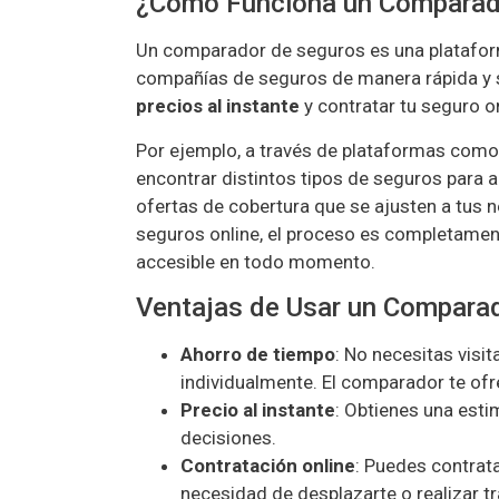
¿Cómo Funciona un Comparad
Un comparador de seguros es una platafor
compañías de seguros de manera rápida y s
precios al instante
y contratar tu seguro o
Por ejemplo, a través de plataformas com
encontrar distintos tipos de seguros para
ofertas de cobertura que se ajusten a tus
seguros online, el proceso es completame
accesible en todo momento.
Ventajas de Usar un Compara
Ahorro de tiempo
: No necesitas visi
individualmente. El comparador te ofr
Precio al instante
: Obtienes una esti
decisiones.
Contratación online
: Puedes contrat
necesidad de desplazarte o realizar 