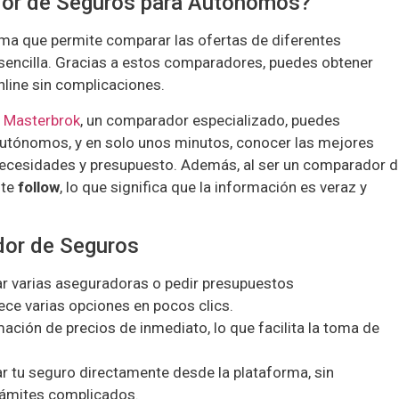
or de Seguros para Autónomos?
ma que permite comparar las ofertas de diferentes
encilla. Gracias a estos comparadores, puedes obtener
nline sin complicaciones.
o
Masterbrok
, un comparador especializado, puedes
 autónomos, y en solo unos minutos, conocer las mejores
 necesidades y presupuesto. Además, al ser un comparador 
nte
follow
, lo que significa que la información es veraz y
dor de Seguros
tar varias aseguradoras o pedir presupuestos
ece varias opciones en pocos clics.
mación de precios de inmediato, lo que facilita la toma de
ar tu seguro directamente desde la plataforma, sin
trámites complicados.