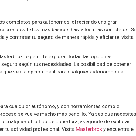
ás completos para autónomos, ofreciendo una gran
cubren desde los más básicos hasta los más complejos. Si
 y contratar tu seguro de manera rápida y eficiente, visita
Masterbrok te permite explorar todas las opciones
r seguro según tus necesidades. La posibilidad de obtener
ce que sea la opción ideal para cualquier autónomo que
 para cualquier autónomo, y con herramientas como el
roceso se vuelve mucho más sencillo. Ya sea que necesite
 o cualquier otro tipo de cobertura, asegúrate de explorar
r tu actividad profesional. Visita
Masterbrok
y encuentra el