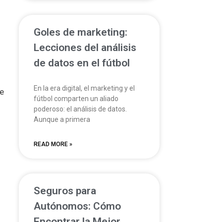
Goles de marketing:
Lecciones del análisis
de datos en el fútbol
En la era digital, el marketing y el
de
fútbol comparten un aliado
poderoso: el análisis de datos.
Aunque a primera
READ MORE »
Seguros para
Autónomos: Cómo
Encontrar la Mejor