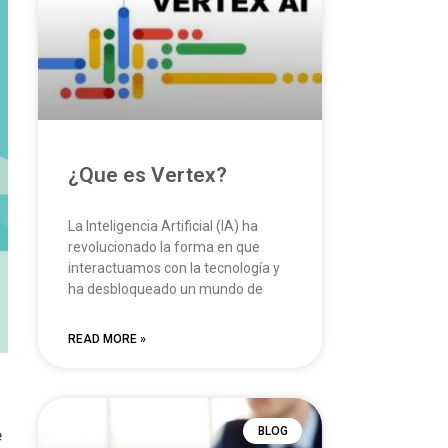
¿Que es Vertex?
La Inteligencia Artificial (IA) ha
revolucionado la forma en que
interactuamos con la tecnología y
ha desbloqueado un mundo de
READ MORE »
BLOG
e