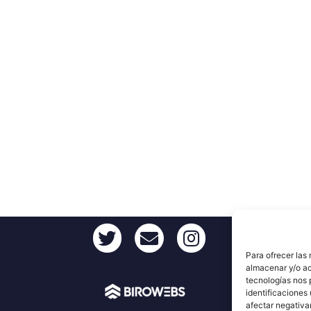
Para ofrecer las
almacenar y/o ac
tecnologías nos 
identificaciones 
afectar negativa