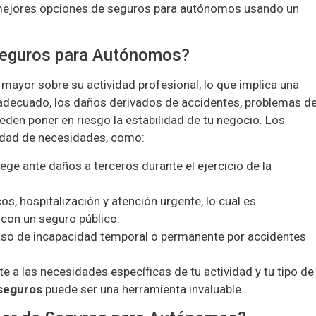
mejores opciones de seguros para autónomos usando un
 Seguros para Autónomos?
ayor sobre su actividad profesional, lo que implica una
 adecuado, los daños derivados de accidentes, problemas d
eden poner en riesgo la estabilidad de tu negocio. Los
edad de necesidades, como:
tege ante daños a terceros durante el ejercicio de la
s, hospitalización y atención urgente, lo cual es
con un seguro público.
aso de incapacidad temporal o permanente por accidentes
e a las necesidades específicas de tu actividad y tu tipo de
seguros
puede ser una herramienta invaluable.