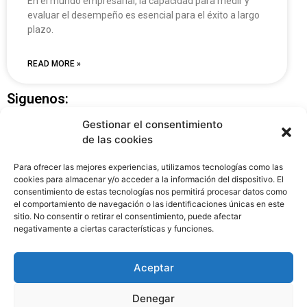
En el mundo empresarial, la capacidad para medir y
evaluar el desempeño es esencial para el éxito a largo
plazo.
READ MORE »
Siguenos:
Gestionar el consentimiento
de las cookies
Para ofrecer las mejores experiencias, utilizamos tecnologías como las
cookies para almacenar y/o acceder a la información del dispositivo. El
consentimiento de estas tecnologías nos permitirá procesar datos como
el comportamiento de navegación o las identificaciones únicas en este
sitio. No consentir o retirar el consentimiento, puede afectar
negativamente a ciertas características y funciones.
Copyright © 2025 Creado por
Catodic
Aceptar
Denegar
Política de privacidad
Politica de cookies