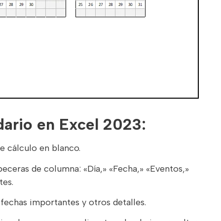
ario en Excel 2023:
e cálculo en blanco.
abeceras de columna: «Día,» «Fecha,» «Eventos,»
tes.
 fechas importantes y otros detalles.