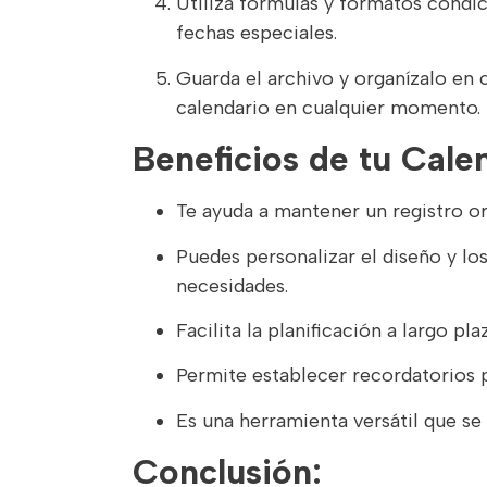
Utiliza fórmulas y formatos condici
fechas especiales.
Guarda el archivo y organízalo en 
calendario en cualquier momento.
Beneficios de tu Cale
Te ayuda a mantener un registro org
Puedes personalizar el diseño y lo
necesidades.
Facilita la planificación a largo pl
Permite establecer recordatorios p
Es una herramienta versátil que se
Conclusión: