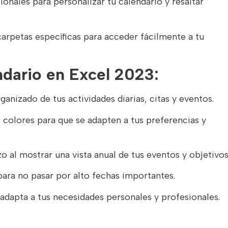
onales para personalizar tu calendario y resaltar
carpetas específicas para acceder fácilmente a tu
ndario en Excel 2023:
anizado de tus actividades diarias, citas y eventos.
s colores para que se adapten a tus preferencias y
azo al mostrar una vista anual de tus eventos y objetivos
ara no pasar por alto fechas importantes.
 adapta a tus necesidades personales y profesionales.