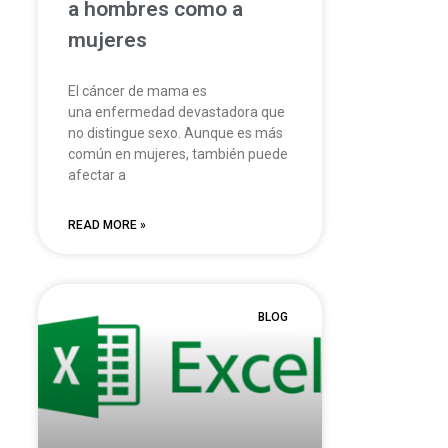
a hombres como a
mujeres
El cáncer de mama es
una enfermedad devastadora que
no distingue sexo. Aunque es más
común en mujeres, también puede
afectar a
READ MORE »
BLOG