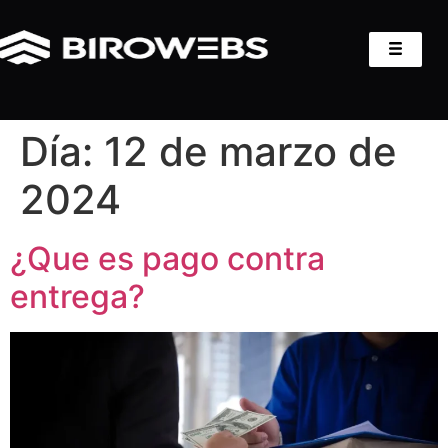
Día:
12 de marzo de
2024
¿Que es pago contra
entrega?