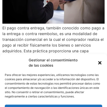
El pago contra entrega, también conocido como pago a
la entrega o contra reembolso, es una modalidad de
transacción comercial en la cual el comprador realiza el
pago al recibir físicamente los bienes o servicios
adquiridos. Esta práctica proporciona una capa
adicional de seguridad y confianza tanto para el
Gestionar el consentimiento
comprador como para el vendedor, y […]
de las cookies
Para ofrecer las mejores experiencias, utilizamos tecnologías como las
cookies para almacenar y/o acceder a la información del dispositivo. El
consentimiento de estas tecnologías nos permitirá procesar datos como
el comportamiento de navegación o las identificaciones únicas en este
sitio. No consentir o retirar el consentimiento, puede afectar
negativamente a ciertas características y funciones.
Copyright © 2025 Creado por
Catodic