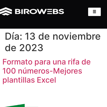
Día:
13 de noviembre
de 2023
Formato para una rifa de
100 números-Mejores
plantillas Excel